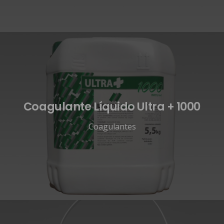
Coagulante Líquido Ultra + 1000
Coagulantes