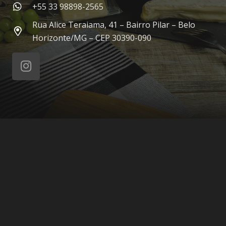
+55 33 98898-2565
Rua Alice Teraiama, 41 – Bairro Pilar – Belo
Horizonte/MG – CEP 30390-090
© 2021 Lactolab – Todos os direitos reservados.
Home
Empresa