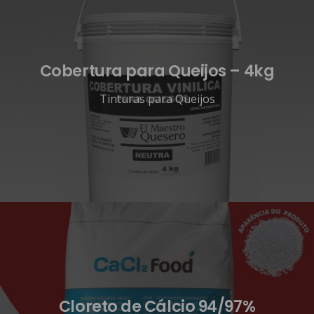
Cobertura para Queijos – 4kg
Tinturas para Queijos
Cloreto de Cálcio 94/97%