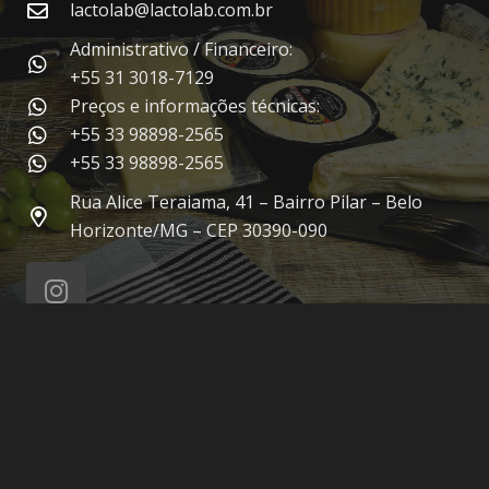
lactolab@lactolab.com.br
Administrativo / Financeiro:
+55 31 3018-7129
Preços e informações técnicas:
+55 33 98898-2565
+55 33 98898-2565
Rua Alice Teraiama, 41 – Bairro Pilar – Belo
Horizonte/MG – CEP 30390-090
© 2021 Lactolab – Todos os direitos reservados.