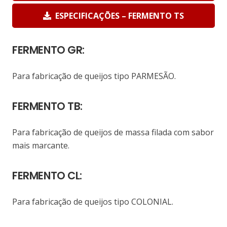
ESPECIFICAÇÕES – FERMENTO TS
FERMENTO GR:
Para fabricação de queijos tipo PARMESÃO.
FERMENTO TB
:
Para fabricação de queijos de massa filada com sabor
mais marcante.
FERMENTO CL:
Para fabricação de queijos tipo COLONIAL.