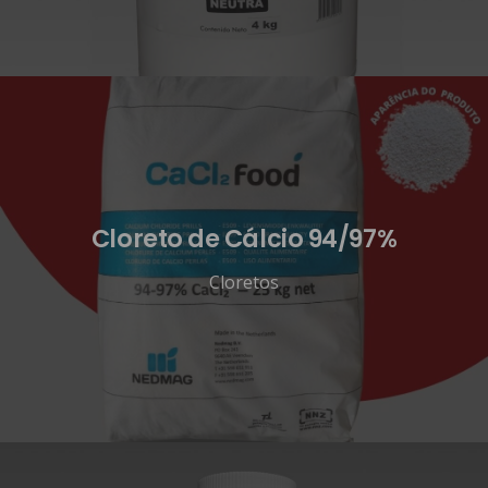
Cloreto de Cálcio 94/97%
Cloretos