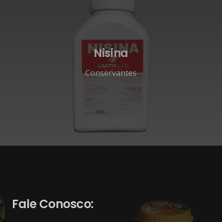
Nisina
Conservantes
Fale Conosco: