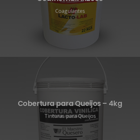
Coagulantes
Cobertura para Queijos – 4kg
Tinturas para Queijos