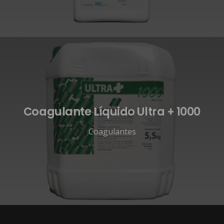
Coagulante Líquido Ultra + 1000
Coagulantes