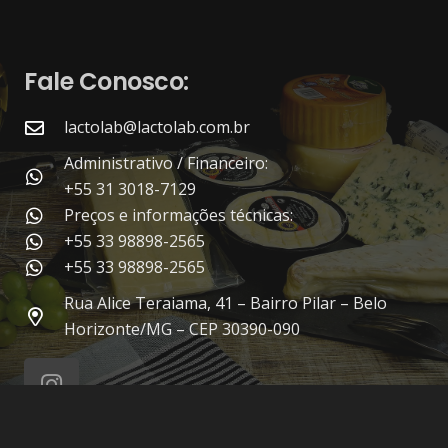
Fale Conosco:
lactolab@lactolab.com.br
Administrativo / Financeiro:
+55 31 3018-7129
Preços e informações técnicas:
+55 33 98898-2565
+55 33 98898-2565
Rua Alice Teraiama, 41 – Bairro Pilar – Belo
Horizonte/MG – CEP 30390-090