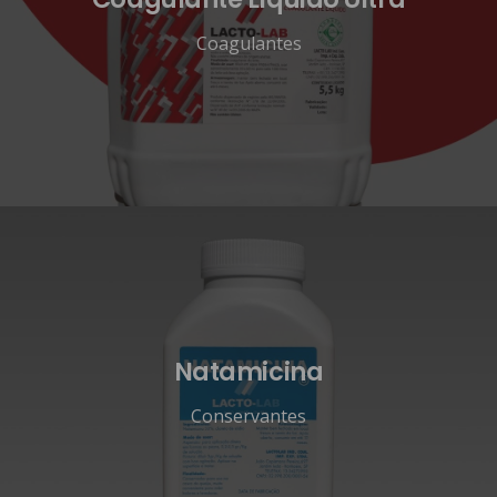
Coagulantes
Natamicina
Conservantes