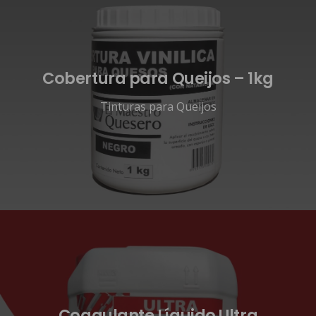
Cobertura para Queijos – 1kg
Tinturas para Queijos
Coagulante Líquido Ultra