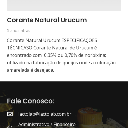
Corante Natural Urucum
5 anos atrás
Corante Natural Urucum ESPECIFICAÇÕES
TÉCNICASO Corante Natural de Urucum é
encontrado com 0,35% ou 0,70% de norbixina;
utilizado na fabricação de queijos onde a coloração
amarelada é desejada.
Fale Conosco:
lactolab@lactolab.com.br
Administrativo / Financeiro: