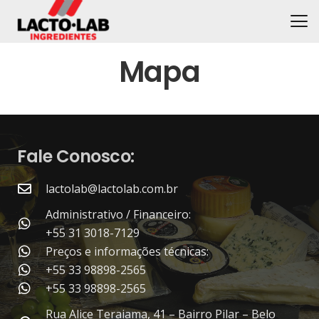
Mapa
Fale Conosco:
lactolab@lactolab.com.br
Administrativo / Financeiro:
+55 31 3018-7129
Preços e informações técnicas:
+55 33 98898-2565
+55 33 98898-2565
Rua Alice Teraiama, 41 – Bairro Pilar – Belo