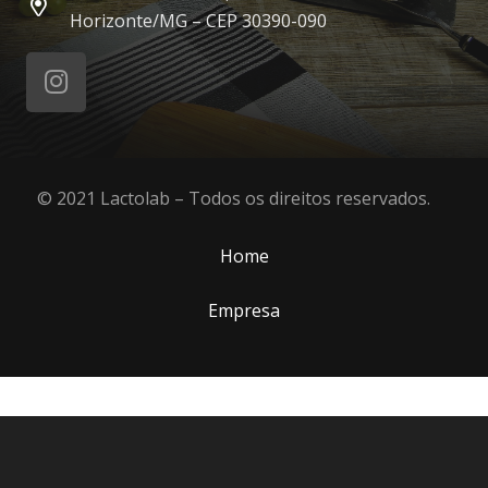
Horizonte/MG – CEP 30390-090
© 2021 Lactolab – Todos os direitos reservados.
Home
Empresa